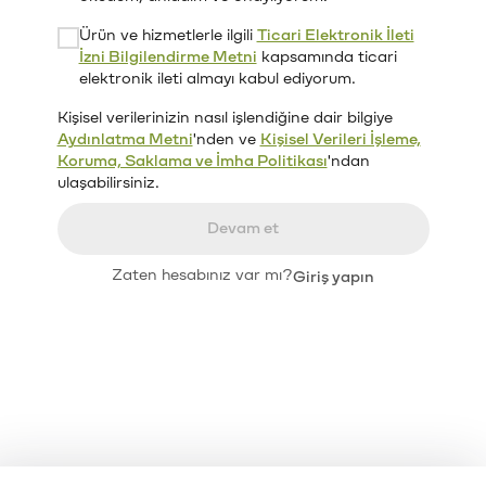
Ürün ve hizmetlerle ilgili
Ticari Elektronik İleti
İzni Bilgilendirme Metni
kapsamında ticari
elektronik ileti almayı kabul ediyorum.
Kişisel verilerinizin nasıl işlendiğine dair bilgiye
Aydınlatma Metni
'nden ve
Kişisel Verileri İşleme,
Koruma, Saklama ve İmha Politikası
'ndan
ulaşabilirsiniz.
Devam et
Zaten hesabınız var mı?
Giriş yapın