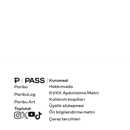
Kurumsal
Paribu Pass Ana Sayfa
Hakkımızda
Paribu
KVKK Aydınlatma Metni
ParibuLog
Kullanım koşulları
Paribu Art
Üyelik sözleşmesi
Topluluk
Ön bilgilendirme metni
Çerez tercihleri