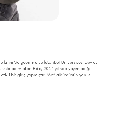
zmir’de geçirmiş ve İstanbul Üniversitesi Devlet
lukla adım atan Edis, 2014 yılında yayımladığı
etkili bir giriş yapmıştır. “Ân” albümünün yanı s…