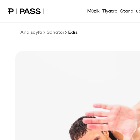
Müzik
Tiyatro
Stand-u
Paribu Pass Ana Sayfa
Ana sayfa
Sanatçı
Edis