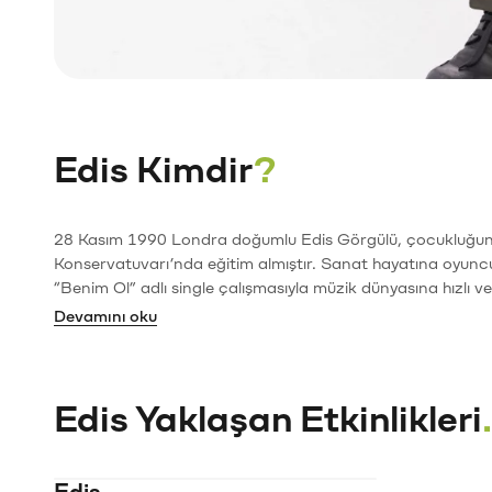
Edis Kimdir
?
28 Kasım 1990 Londra doğumlu Edis Görgülü, çocukluğunu İ
Konservatuvarı’nda eğitim almıştır. Sanat hayatına oyuncu
“Benim Ol” adlı single çalışmasıyla müzik dünyasına hızlı ve 
Devamını oku
Edis Yaklaşan Etkinlikleri
.