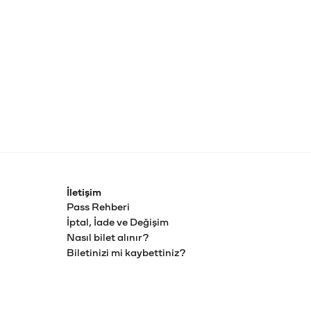
İletişim
Pass Rehberi
İptal, İade ve Değişim
Nasıl bilet alınır?
Biletinizi mi kaybettiniz?