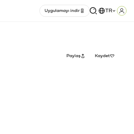
TR
Uygulamayı indir
Giriş
Paylaş
Kaydet