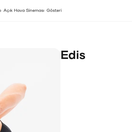
p
Açık Hava Sineması
Gösteri
Edis