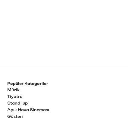
Popüler Kategoriler
Müzik
Tiyatro
Stand-up
Açık Hava Sineması
Gösteri