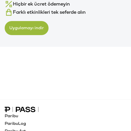
Hiçbir ek ücret ödemeyin
Farklı etkinlikleri tek seferde alın
Uygulamayı indir
Paribu Pass Ana Sayfa
Paribu
ParibuLog