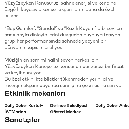
Yüzyüzeyken Konuşuruz, sahne enerjisi ve kendine
özgü hikayesiyle konser akşamlarını daha da özel
kılıyor.
“Boş Gemiler”, “Sandal” ve “Kazılı Kuyum” gibi sevilen
şarkılarıyla dinleyicilerini duygudan duyguya taşıyan
grup, her performansında sahnede yepyeni bir
dünyanın kapısını aralıyor.
Müziğin en samimi halini seven herkes için,
Yüzyüzeyken Konuşuruz konserleri benzersiz bir fırsat
ve keyif sunuyor.
Bu özel etkinlikte biletler tükenmeden yerini al ve
müziğin akşam boyunca seni içine çekmesine izin ver.
Etkinlik mekanları
Jolly Joker Kartal-
Derince Belediyesi
Jolly Joker Ank
İSTMarina
Gösteri Merkezi
Sanatçılar