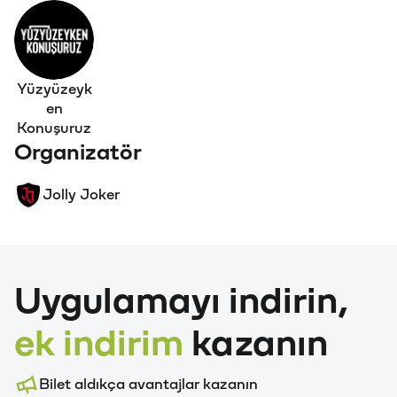
Yüzyüzeyk
en
Konuşuruz
Organizatör
Jolly Joker
Uygulamayı indirin,
ek indirim
kazanın
Bilet aldıkça avantajlar kazanın