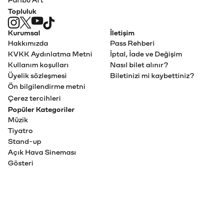
Paribu Art
Topluluk
Kurumsal
İletişim
Hakkımızda
Pass Rehberi
KVKK Aydınlatma Metni
İptal, İade ve Değişim
Kullanım koşulları
Nasıl bilet alınır?
Üyelik sözleşmesi
Biletinizi mi kaybettiniz?
Ön bilgilendirme metni
Çerez tercihleri
Popüler Kategoriler
Müzik
Tiyatro
Stand-up
Açık Hava Sineması
Gösteri