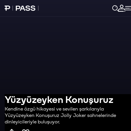
Paribu Pass Ana Sayfa
Giri
Yüzyüzeyken Konuşuruz
Kendine özgü hikayesi ve sevilen şarkılarıyla
Yüzyüzeyken Konuşuruz Jolly Joker sahnelerinde
dinleyicileriyle buluşuyor.