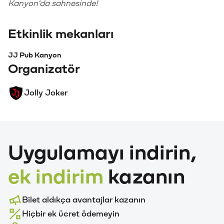
Kanyon'da sahnesinde!
Etkinlik mekanları
JJ Pub Kanyon
Organizatör
Jolly Joker
Uygulamayı indirin,
ek indirim
kazanın
Bilet aldıkça avantajlar kazanın
Hiçbir ek ücret ödemeyin