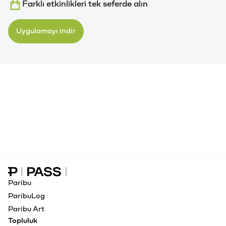
Farklı etkinlikleri tek seferde alın
Uygulamayı indir
Paribu Pass Ana Sayfa
Paribu
ParibuLog
Paribu Art
Topluluk