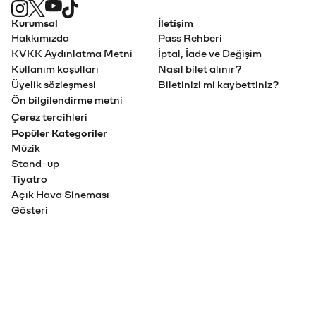
Kurumsal
İletişim
Hakkımızda
Pass Rehberi
KVKK Aydınlatma Metni
İptal, İade ve Değişim
Kullanım koşulları
Nasıl bilet alınır?
Üyelik sözleşmesi
Biletinizi mi kaybettiniz?
Ön bilgilendirme metni
Çerez tercihleri
Popüler Kategoriler
Müzik
Stand-up
Tiyatro
Açık Hava Sineması
Gösteri