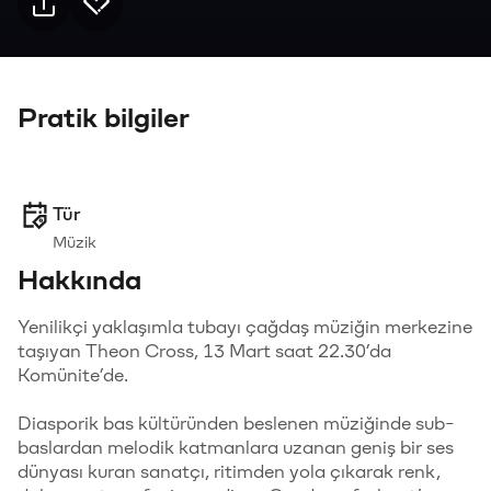
Pratik bilgiler
Tür
Müzik
Hakkında
Yenilikçi yaklaşımla tubayı çağdaş müziğin merkezine
taşıyan Theon Cross, 13 Mart saat 22.30’da
Komünite’de.
Diasporik bas kültüründen beslenen müziğinde sub-
baslardan melodik katmanlara uzanan geniş bir ses
dünyası kuran sanatçı, ritimden yola çıkarak renk,