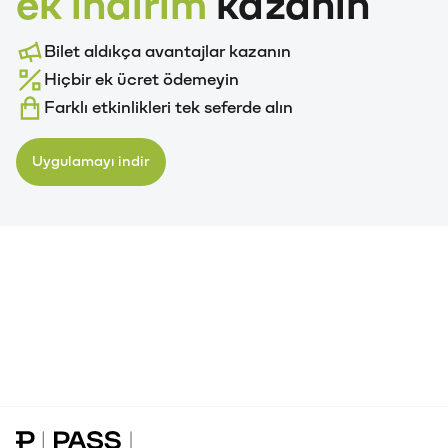
ek indirim
kazanın
Bilet aldıkça avantajlar kazanın
Hiçbir ek ücret ödemeyin
Farklı etkinlikleri tek seferde alın
Uygulamayı indir