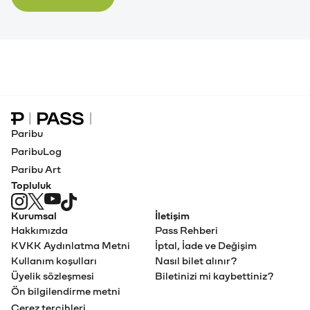
Paribu Pass Ana Sayfa
Paribu
ParibuLog
Paribu Art
Topluluk
Kurumsal
İletişim
Hakkımızda
Pass Rehberi
KVKK Aydınlatma Metni
İptal, İade ve Değişim
Kullanım koşulları
Nasıl bilet alınır?
Üyelik sözleşmesi
Biletinizi mi kaybettiniz?
Ön bilgilendirme metni
Çerez tercihleri