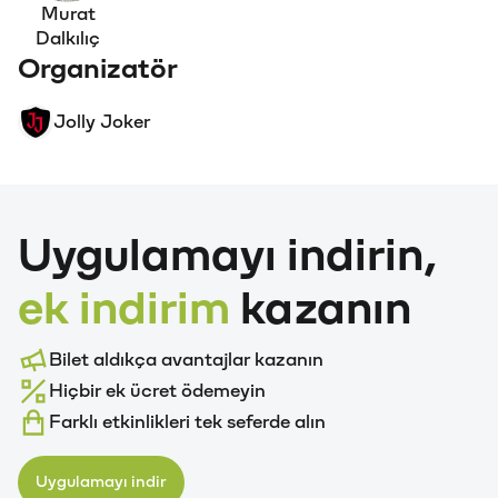
Murat
Dalkılıç
Organizatör
Jolly Joker
Uygulamayı indirin,
ek indirim
kazanın
Bilet aldıkça avantajlar kazanın
Hiçbir ek ücret ödemeyin
Farklı etkinlikleri tek seferde alın
Uygulamayı indir