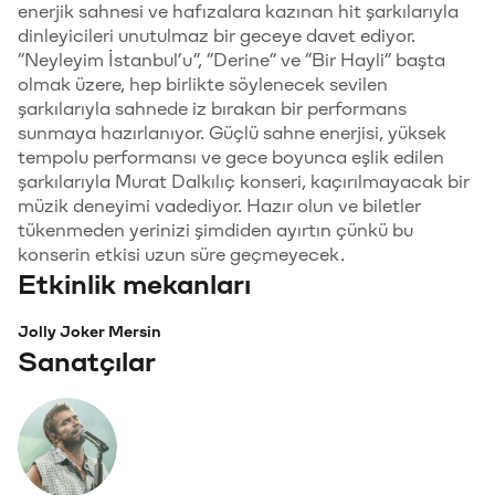
enerjik sahnesi ve hafızalara kazınan hit şarkılarıyla
dinleyicileri unutulmaz bir geceye davet ediyor.
“Neyleyim İstanbul’u”, “Derine” ve “Bir Hayli” başta
olmak üzere, hep birlikte söylenecek sevilen
şarkılarıyla sahnede iz bırakan bir performans
sunmaya hazırlanıyor. Güçlü sahne enerjisi, yüksek
tempolu performansı ve gece boyunca eşlik edilen
şarkılarıyla Murat Dalkılıç konseri, kaçırılmayacak bir
müzik deneyimi vadediyor. Hazır olun ve biletler
tükenmeden yerinizi şimdiden ayırtın çünkü bu
konserin etkisi uzun süre geçmeyecek.
Etkinlik mekanları
Jolly Joker Mersin
Sanatçılar