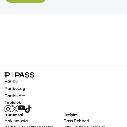
Paribu Pass Ana Sayfa
Paribu
ParibuLog
Paribu Art
Topluluk
Kurumsal
İletişim
Hakkımızda
Pass Rehberi