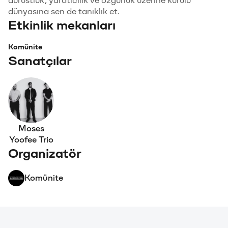
dürüstlük, yaratıcılık ve özgürlük üzerine kurulu
dünyasına sen de tanıklık et.
Etkinlik mekanları
Komünite
Sanatçılar
Moses
Yoofee Trio
Organizatör
Komünite