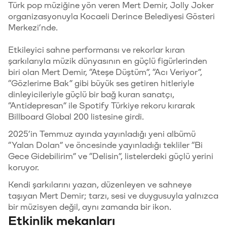
Türk pop müziğine yön veren Mert Demir, Jolly Joker
organizasyonuyla Kocaeli Derince Belediyesi Gösteri
Merkezi’nde.
Etkileyici sahne performansı ve rekorlar kıran
şarkılarıyla müzik dünyasının en güçlü figürlerinden
biri olan Mert Demir, “Ateşe Düştüm”, “Acı Veriyor”,
“Gözlerime Bak” gibi büyük ses getiren hitleriyle
dinleyicileriyle güçlü bir bağ kuran sanatçı,
“Antidepresan” ile Spotify Türkiye rekoru kırarak
Billboard Global 200 listesine girdi.
2025’in Temmuz ayında yayınladığı yeni albümü
“Yalan Dolan” ve öncesinde yayınladığı tekliler “Bi
Gece Gidebilirim” ve “Delisin”, listelerdeki güçlü yerini
koruyor.
Kendi şarkılarını yazan, düzenleyen ve sahneye
taşıyan Mert Demir; tarzı, sesi ve duygusuyla yalnızca
bir müzisyen değil, aynı zamanda bir ikon.
Etkinlik mekanları