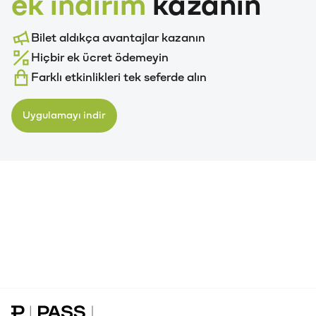
ek indirim
kazanın
Bilet aldıkça avantajlar kazanın
Hiçbir ek ücret ödemeyin
Farklı etkinlikleri tek seferde alın
Uygulamayı indir