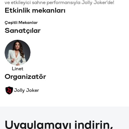
ve etkileyici sahne performansıyla Jolly Joker'de!
Etkinlik mekanları
Çeşitli Mekanlar
Sanatçılar
Linet
Organizatör
Jolly Joker
Uygulamayı indirin,