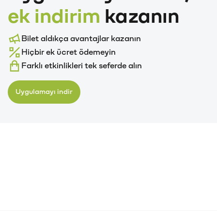
ek indirim
kazanın
Bilet aldıkça avantajlar kazanın
Hiçbir ek ücret ödemeyin
Farklı etkinlikleri tek seferde alın
Uygulamayı indir