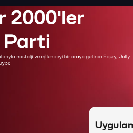
r 2000'ler
 Parti
larıyla nostalji ve eğlenceyi bir araya getiren Equry, Jolly
uyor.
Uygulama