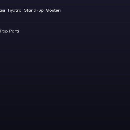
ası
Tiyatro
Stand-up
Gösteri
 Pop Parti