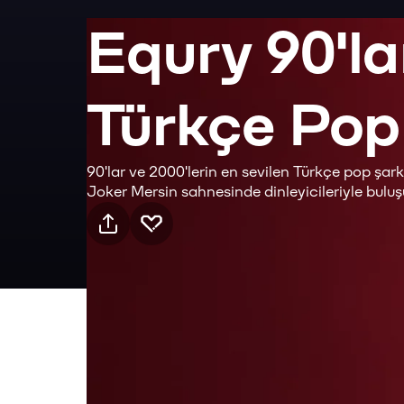
Equry 90'la
Türkçe Pop
90'lar ve 2000'lerin en sevilen Türkçe pop şarkı
Joker Mersin sahnesinde dinleyicileriyle buluş
Pratik bilgiler