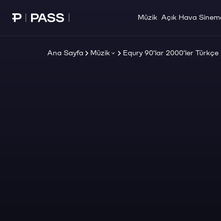
Müzik
Açık Hava Sinem
Paribu Pass Ana Sayfa
Ana Sayfa
Müzik
Equry 90'lar 2000'ler Türkçe