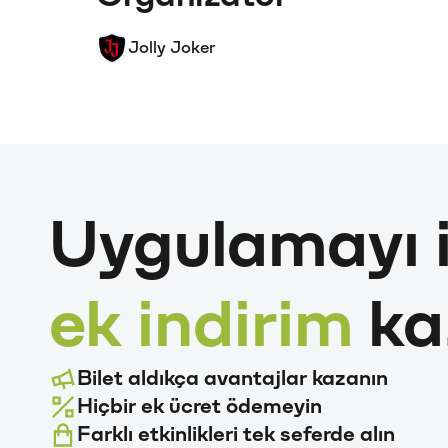
Jolly Joker
Uygulamayı i
ek indirim
ka
Bilet aldıkça avantajlar kazanın
Hiçbir ek ücret ödemeyin
Farklı etkinlikleri tek seferde alın