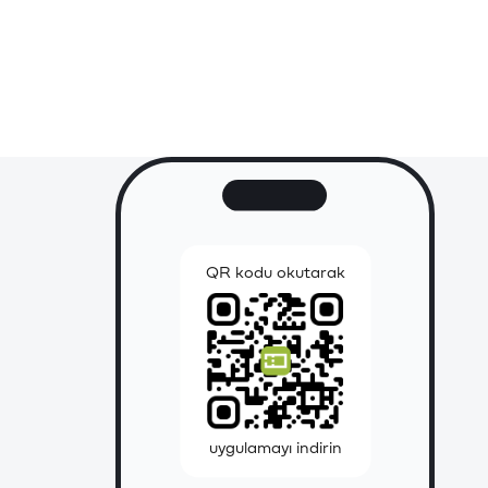
QR kodu okutarak
uygulamayı indirin