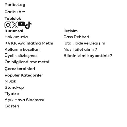
ParibuLog
Paribu Art
Topluluk
Kurumsal
İletişim
Hakkımızda
Pass Rehberi
KVKK Aydınlatma Metni
İptal, İade ve Değişim
Kullanım koşulları
Nasıl bilet alınır?
Üyelik sözleşmesi
Biletinizi mi kaybettiniz?
Ön bilgilendirme metni
Çerez tercihleri
Popüler Kategoriler
Müzik
Stand-up
Tiyatro
Açık Hava Sineması
Gösteri