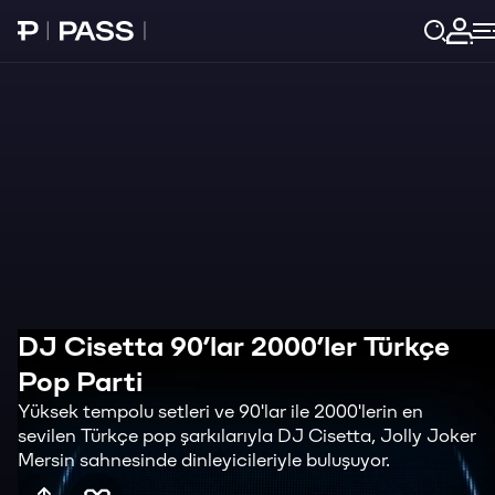
Paribu Pass Ana Sayfa
Giri
DJ Cisetta 90’lar 2000’ler Türkçe
Pop Parti
Yüksek tempolu setleri ve 90'lar ile 2000'lerin en
sevilen Türkçe pop şarkılarıyla DJ Cisetta, Jolly Joker
Mersin sahnesinde dinleyicileriyle buluşuyor.