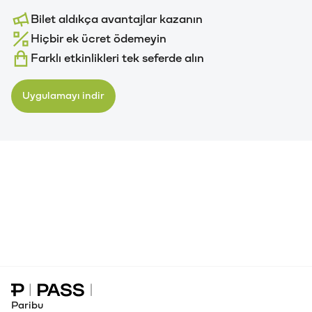
Bilet aldıkça avantajlar kazanın
Hiçbir ek ücret ödemeyin
Farklı etkinlikleri tek seferde alın
Uygulamayı indir
Paribu Pass Ana Sayfa
Paribu