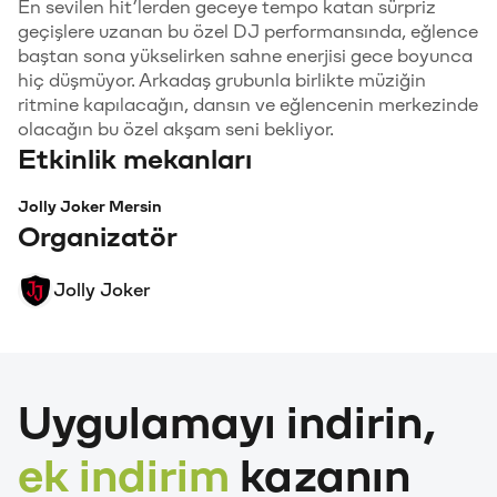
En sevilen hit’lerden geceye tempo katan sürpriz
geçişlere uzanan bu özel DJ performansında, eğlence
baştan sona yükselirken sahne enerjisi gece boyunca
hiç düşmüyor. Arkadaş grubunla birlikte müziğin
ritmine kapılacağın, dansın ve eğlencenin merkezinde
olacağın bu özel akşam seni bekliyor.
Etkinlik mekanları
Jolly Joker Mersin
Organizatör
Jolly Joker
Uygulamayı indirin,
ek indirim
kazanın