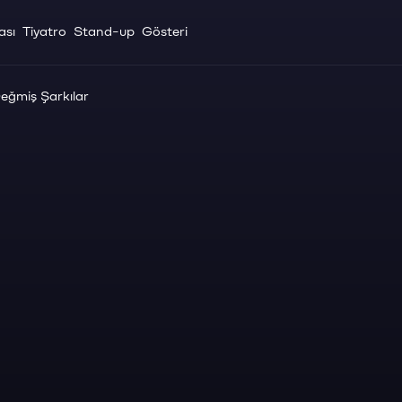
ası
Tiyatro
Stand-up
Gösteri
Değmiş Şarkılar