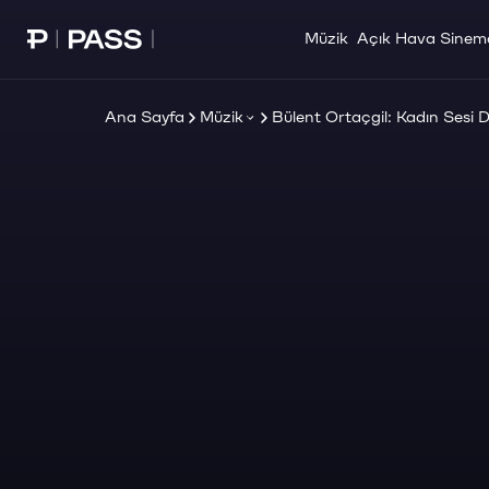
Müzik
Açık Hava Sinem
Paribu Pass Ana Sayfa
Ana Sayfa
Müzik
Bülent Ortaçgil: Kadın Sesi 