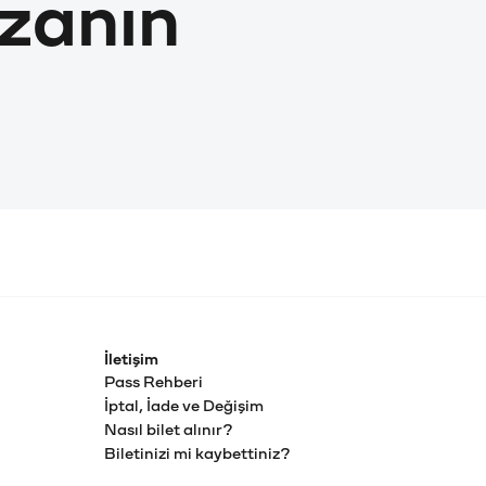
zanın
İletişim
Pass Rehberi
İptal, İade ve Değişim
Nasıl bilet alınır?
Biletinizi mi kaybettiniz?