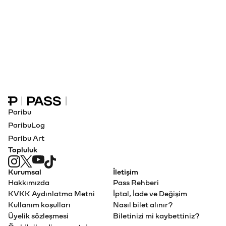
Paribu Pass Ana Sayfa
Paribu
ParibuLog
Paribu Art
Topluluk
Kurumsal
İletişim
Hakkımızda
Pass Rehberi
KVKK Aydınlatma Metni
İptal, İade ve Değişim
Kullanım koşulları
Nasıl bilet alınır?
Üyelik sözleşmesi
Biletinizi mi kaybettiniz?