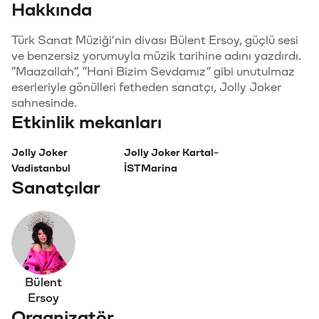
Hakkında
Türk Sanat Müziği’nin divası Bülent Ersoy, güçlü sesi
ve benzersiz yorumuyla müzik tarihine adını yazdırdı.
“Maazallah”, “Hani Bizim Sevdamız” gibi unutulmaz
eserleriyle gönülleri fetheden sanatçı, Jolly Joker
sahnesinde.
Etkinlik mekanları
Jolly Joker
Jolly Joker Kartal-
Vadistanbul
İSTMarina
Sanatçılar
Bülent
Ersoy
Organizatör