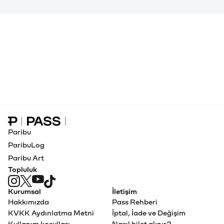
Paribu Pass Ana Sayfa
Paribu
ParibuLog
Paribu Art
Topluluk
Kurumsal
İletişim
Hakkımızda
Pass Rehberi
KVKK Aydınlatma Metni
İptal, İade ve Değişim