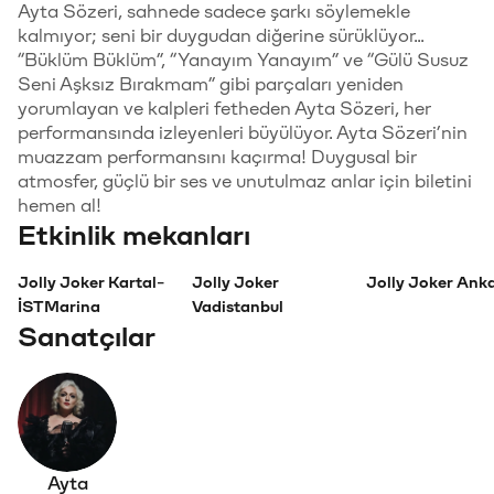
Ayta Sözeri, sahnede sadece şarkı söylemekle
kalmıyor; seni bir duygudan diğerine sürüklüyor...
“Büklüm Büklüm”, “Yanayım Yanayım” ve “Gülü Susuz
Seni Aşksız Bırakmam” gibi parçaları yeniden
yorumlayan ve kalpleri fetheden Ayta Sözeri, her
performansında izleyenleri büyülüyor. Ayta Sözeri’nin
muazzam performansını kaçırma! Duygusal bir
atmosfer, güçlü bir ses ve unutulmaz anlar için biletini
hemen al!
Etkinlik mekanları
Jolly Joker Kartal-
Jolly Joker
Jolly Joker Ank
İSTMarina
Vadistanbul
Sanatçılar
Ayta