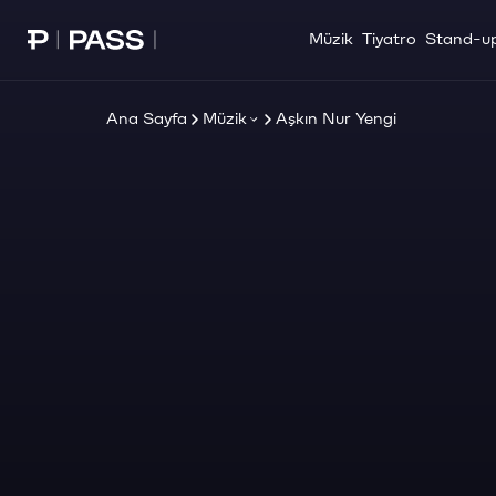
Müzik
Tiyatro
Stand-u
Paribu Pass Ana Sayfa
Ana Sayfa
Müzik
Aşkın Nur Yengi