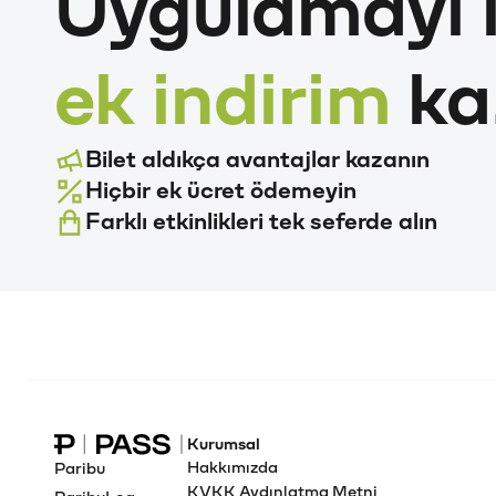
Uygulamayı i
ek indirim
ka
Bilet aldıkça avantajlar kazanın
Hiçbir ek ücret ödemeyin
Farklı etkinlikleri tek seferde alın
Kurumsal
Paribu Pass Ana Sayfa
Hakkımızda
Paribu
KVKK Aydınlatma Metni