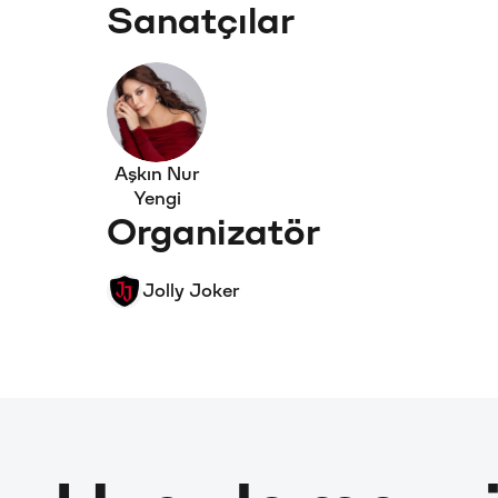
Sanatçılar
Aşkın Nur
Yengi
Organizatör
Jolly Joker