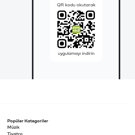
QR kodu okutarak
uygulamayı indirin
Popüler Kategoriler
Müzik
Tiyatro