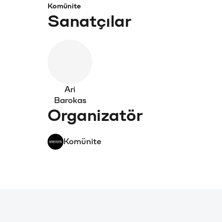
Komünite
Sanatçılar
Ari
Barokas
Organizatör
Komünite