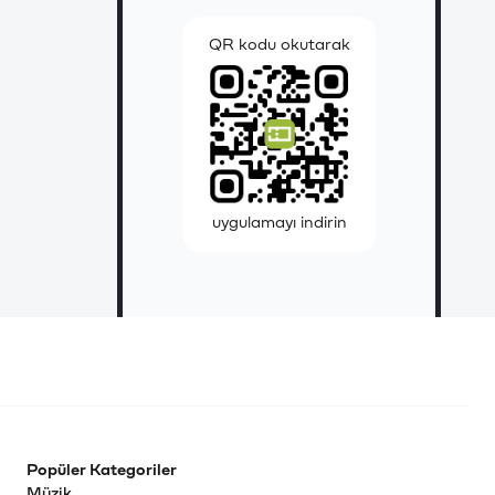
QR kodu okutarak
uygulamayı indirin
Popüler Kategoriler
Müzik