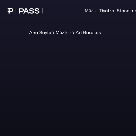
Müzik
Tiyatro
Stand-u
Paribu Pass Ana Sayfa
Ana Sayfa
Müzik
Ari Barokas