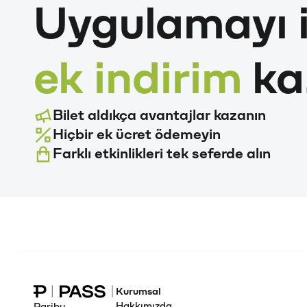
Uygulamayı i
ek indirim
ka
Bilet aldıkça avantajlar kazanın
Hiçbir ek ücret ödemeyin
Farklı etkinlikleri tek seferde alın
Kurumsal
Paribu Pass Ana Sayfa
Hakkımızda
Paribu