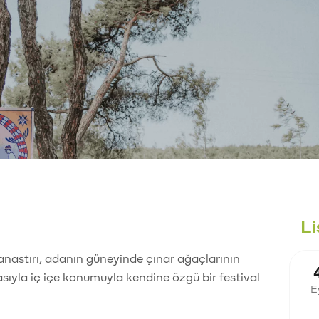
Li
astırı, adanın güneyinde çınar ağaçlarının
asıyla iç içe konumuyla kendine özgü bir festival
E