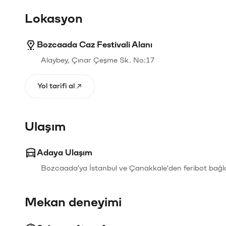
Lokasyon
Bozcaada Caz Festivali Alanı
Alaybey, Çınar Çeşme Sk. No:17
Yol tarifi al
Ulaşım
Adaya Ulaşım
Bozcaada'ya İstanbul ve Çanakkale'den feribot bağla
Mekan deneyimi