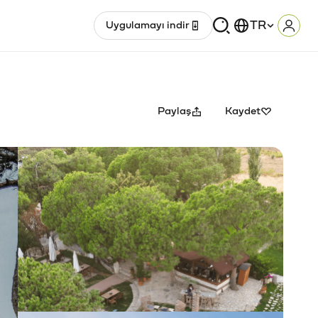
TR
Uygulamayı indir
Giriş
Paylaş
Kaydet