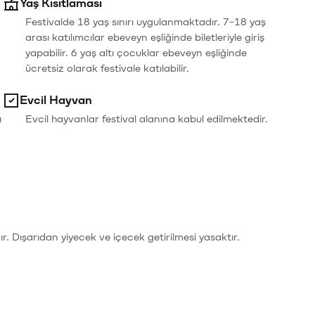
Yaş Kısıtlaması
Festivalde 18 yaş sınırı uygulanmaktadır. 7–18 yaş
arası katılımcılar ebeveyn eşliğinde biletleriyle giriş
yapabilir. 6 yaş altı çocuklar ebeveyn eşliğinde
ücretsiz olarak festivale katılabilir.
Evcil Hayvan
ı
Evcil hayvanlar festival alanına kabul edilmektedir.
r. Dışarıdan yiyecek ve içecek getirilmesi yasaktır.