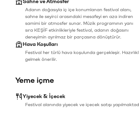
Sahne ve Atmosfer
Adanın doğasıyla iç içe konumlanan festival alanı,
sahne ile seyirci arasındaki mesafeyi en aza indiren
samimi bir atmosfer sunar. Müzik programının yanı
sıra KEŞİF etkinlikleriyle festival, adanın doğasını
deneyimin ayrılmaz bir parçasına dönüştürür.
Hava Koşulları
Festival her türlü hava koşulunda gerçekleşir. Hazırlıkl
gelmek önerilir.
Yeme içme
Yiyecek & İçecek
Festival alanında yiyecek ve içecek satışı yapılmaktadı