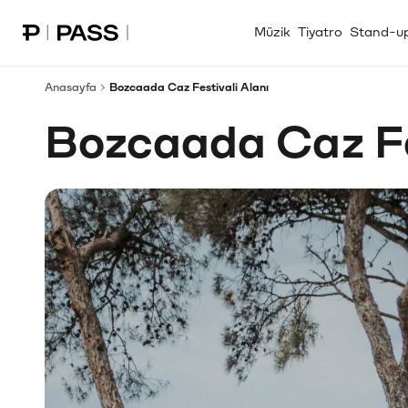
Müzik
Tiyatro
Stand-u
Paribu Pass Ana Sayfa
Anasayfa
Bozcaada Caz Festivali Alanı
Bozcaada Caz Fes