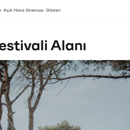
p
Açık Hava Sineması
Gösteri
tivali Alanı