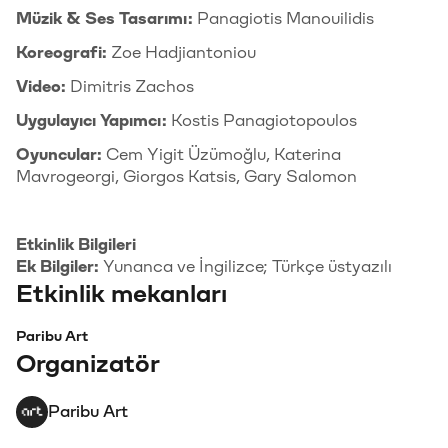
Müzik & Ses Tasarımı:
Panagiotis Manouilidis
Koreografi:
Zoe Hadjiantoniou
Video:
Dimitris Zachos
Uygulayıcı Yapımcı:
Kostis Panagiotopoulos
Oyuncular:
Cem Yigit Üzümoğlu, Katerina
Mavrogeorgi, Giorgos Katsis, Gary Salomon
Etkinlik Bilgileri
Ek Bilgiler:
Yunanca ve İngilizce; Türkçe üstyazılı
Etkinlik mekanları
Paribu Art
Organizatör
Paribu Art