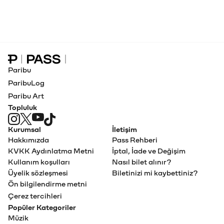
Paribu Pass Ana Sayfa
Paribu
ParibuLog
Paribu Art
Topluluk
Kurumsal
İletişim
Hakkımızda
Pass Rehberi
KVKK Aydınlatma Metni
İptal, İade ve Değişim
Kullanım koşulları
Nasıl bilet alınır?
Üyelik sözleşmesi
Biletinizi mi kaybettiniz?
Ön bilgilendirme metni
Çerez tercihleri
Popüler Kategoriler
Müzik