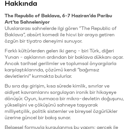
Hakkında
The Republic of Baklava, 6-7 Haziran’da Paribu
Art’ta Sahneleniyor
Uluslararası sahnelerde ilgi gören “The Republic of
Baklava”, absürt komedi ile hicvi bir araya getiren
özgün bir tiyatro deneyimi sunuyor.
Farklı kültürlerden gelen iki genç - biri Türk, diğeri
Yunan - aşklarının ardından bir baklava dükkanı açar.
Ancak tarihsel gerilimler ve toplumsal önyargılarla
karşılaştıklarında, çözümü kendi “bağımsız
devletlerini” kurmakta bulurlar.
Bu sıra dışı girişim, kısa sürede kimlik, sınırlar ve
aidiyet kavramlarını sorgulayan ironik bir hikayeye
dönüşür. Oyun, kurmaca bir mikro-devletin doğuşunu,
yükselişini ve çöküşünü sahneye taşıyarak
milliyetçilik, politik sistemler ve bireysel özgürlükler
üzerine güncel bir bakış sunar.
Belgesel formuyla kurgulanmış bu yapım; gerçek ile