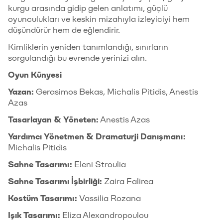
kurgu arasında gidip gelen anlatımı, güçlü
oyunculukları ve keskin mizahıyla izleyiciyi hem
düşündürür hem de eğlendirir.
Kimliklerin yeniden tanımlandığı, sınırların
sorgulandığı bu evrende yerinizi alın.
Oyun Künyesi
Yazan:
Gerasimos Bekas, Michalis Pitidis, Anestis
Azas
Tasarlayan & Yöneten:
Anestis Azas
Yardımcı Yönetmen & Dramaturji Danışmanı:
Michalis Pitidis
Sahne Tasarımı:
Eleni Stroulia
Sahne Tasarımı İşbirliği:
Zaira Falirea
Kostüm Tasarımı:
Vassilia Rozana
Işık Tasarımı:
Eliza Alexandropoulou